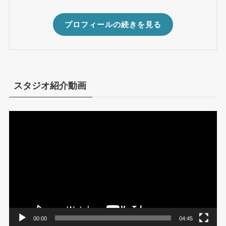
プロフィールの続きを見る
スタジオ紹介動画
動
画
プ
レ
ー
ヤ
ー
00:00
04:45