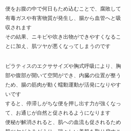
便をお腹の中で何日もため込むことで、腐敗して
有毒ガスや有害物質が発生し、腸から血管へと吸
収されます
その結果、ニキビや吹き出物ができやすくなるこ
とに加え、肌ツヤが悪くなってしまうのです
ピラティスのエクササイズや胸式呼吸により、胸
部や腹部が開いて空間ができ、内臓の位置が整う
ため、腸の筋肉が動く蠕動運動が活発になりやす
いです
すると、停滞しがちな便を押し出す力が強くなっ
て、お通じが自然と促されるようになります
便秘が解消されると、肌への血流も促されるため