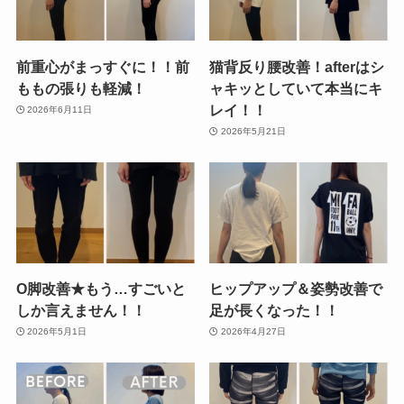
前重心がまっすぐに！！前
猫背反り腰改善！afterはシ
ももの張りも軽減！
ャキッとしていて本当にキ
レイ！！
2026年6月11日
2026年5月21日
O脚改善★もう…すごいと
ヒップアップ＆姿勢改善で
しか言えません！！
足が長くなった！！
2026年5月1日
2026年4月27日