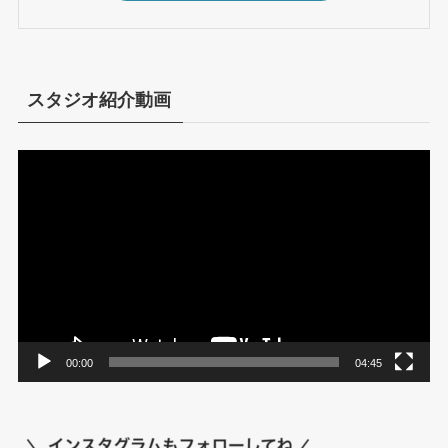
スタジオ紹介動画
動
画
プ
レ
ー
ヤ
ー
00:00
04:45