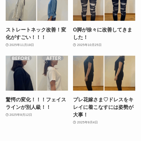
ストレートネック改善！変
O脚が徐々に改善してきま
化がすごい！！！
した！
2025年11月19日
2025年10月25日
驚愕の変化！！！フェイス
プレ花嫁さま♡ドレスをキ
ラインが別人級！！
レイに着こなすには姿勢が
大事！
2025年9月12日
2025年9月4日