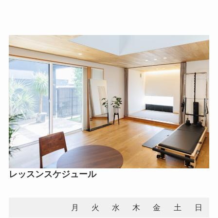
レッスンスケジュール
月
火
水
木
金
土
日