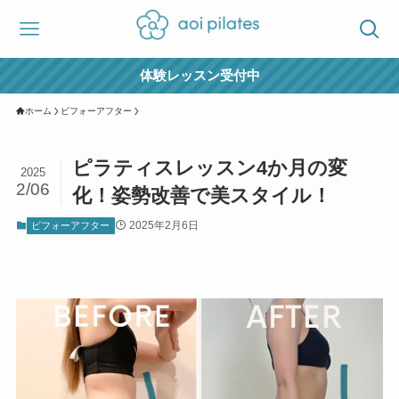
体験レッスン受付中
ホーム
ビフォーアフター
ピラティスレッスン4か月の変
2025
2/06
化！姿勢改善で美スタイル！
2025年2月6日
ビフォーアフター