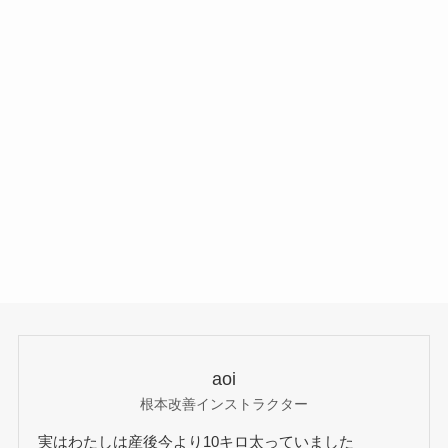
aoi
根本改善インストラクター
実はわたしは産後今より10キロ太っていました