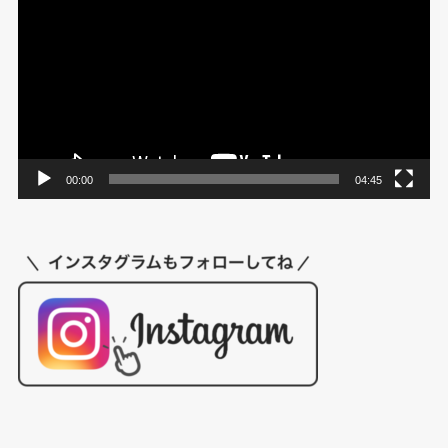
画
プ
レ
ー
ヤ
ー
00:00
04:45