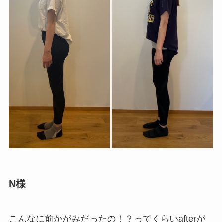
N様
こんなに前かがみだったの！？ってくらいafterが