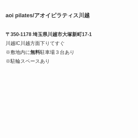
aoi pilates/アオイピラティス川越
〒350-1178 埼玉県川越市大塚新町17-1
川越IC川越方面下りてすぐ
※敷地内に
無料
駐車場３台あり
※駐輪スペースあり