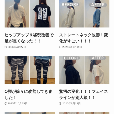
ヒップアップ＆姿勢改善で
ストレートネック改善！変
足が長くなった！！
化がすごい！！！
2026年4月27日
2025年11月19日
O脚が徐々に改善してきま
驚愕の変化！！！フェイス
した！
ラインが別人級！！
2025年10月25日
2025年9月12日