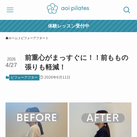
体験レッスン受付中
ホーム
ビフォーアフター
前重心がまっすぐに！！前ももの
2026
4/27
張りも軽減！
2026年6月11日
ビフォーアフター