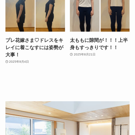
プレ花嫁さま♡ドレスをキ
太ももに隙間が！！！上半
レイに着こなすには姿勢が
身もすっきりです！！
大事！
2025年8月21日
2025年9月4日