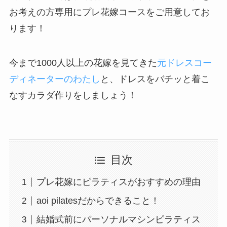
お考えの方専用にプレ花嫁コースをご用意してお
ります！
今まで1000人以上の花嫁を見てきた
元ドレスコー
ディネーターのわたし
と、ドレスをバチッと着こ
なすカラダ作りをしましょう！
目次
プレ花嫁にピラティスがおすすめの理由
aoi pilatesだからできること！
結婚式前にパーソナルマシンピラティス