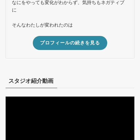
なにをやっても変化がわからず、気持ちもネガティブ
に
そんなわたしが変われたのは
プロフィールの続きを見る
スタジオ紹介動画
動
画
プ
レ
ー
ヤ