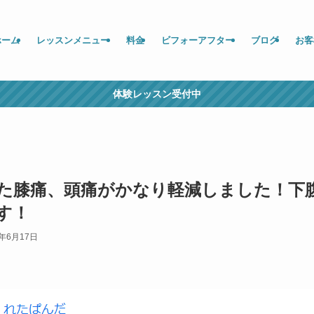
ホーム
レッスンメニュー
料金
ビフォーアフター
ブログ
お客
体験レッスン受付中
た膝痛、頭痛がかなり軽減しました！下
す！
5年6月17日