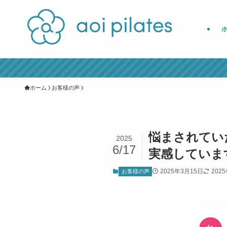
ホーム
お客様の声
悩まされてい
2025
6/17
実感していま
2025年3月15日
202
お客様の声