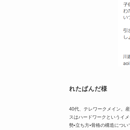
れたぱんだ様
40代、テレワークメイン。
スはハードワークというイメ
勢•立ち方•骨格の構造につ