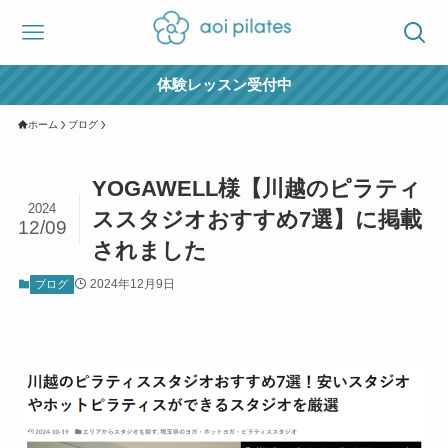
体験レッスン受付中
ホーム
ブログ
YOGAWELL様【川越のピラティ
2024
ススタジオおすすめ7選】に掲載
12/09
されました
2024年12月9日
ブログ