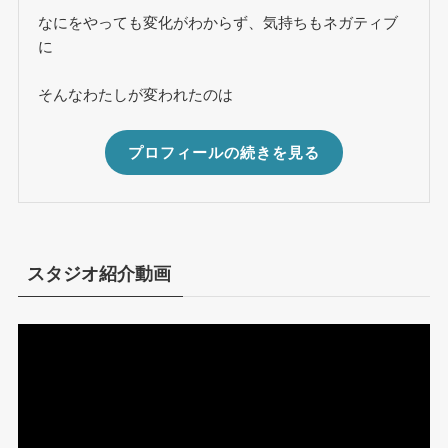
なにをやっても変化がわからず、気持ちもネガティブ
に
そんなわたしが変われたのは
プロフィールの続きを見る
スタジオ紹介動画
動
画
プ
レ
ー