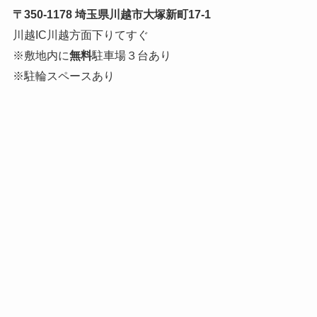
〒350-1178 埼玉県川越市大塚新町17-1
川越IC川越方面下りてすぐ
※敷地内に
無料
駐車場３台あり
※駐輪スペースあり