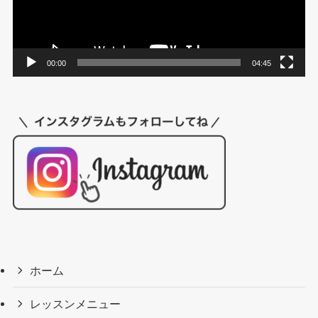
ヤ
ー
00:00
04:45
ホーム
レッスンメニュー