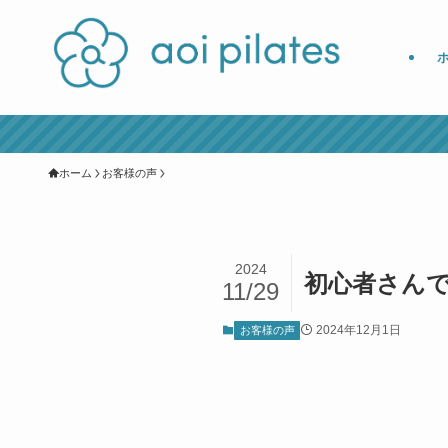
ホーム
お客様の声
2024
初心者さん
11/29
2024年12月1日
お客様の声