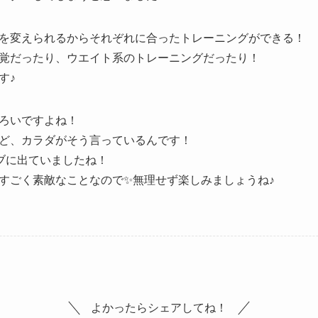
を変えられるからそれぞれに合ったトレーニングができる！
覚だったり、ウエイト系のトレーニングだったり！
す♪
ろいですよね！
ど、カラダがそう言っているんです！
ブに出ていましたね！
すごく素敵なことなので✨無理せず楽しみましょうね♪
よかったらシェアしてね！