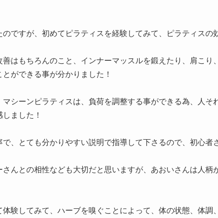
たのですが、初めてピラティスを経験してみて、ピラティスの
改善はもちろんのこと、インナーマッスルを鍛えたり、肩こり
ことができる事が分かりました！
、マシーンピラティスは、負荷を調整する事ができる為、人そ
感しました！
寧で、とても分かりやすい説明で指導して下さるので、初心者
ーさんとの相性なども大切だと思いますが、あおいさんは人柄
て体験してみて、ハーブを嗅ぐことによって、体の状態、体調