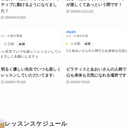
ティブに動けるようになりまし
が楽しくてあっという間です！
た！
2025年12月12日
2026年6月10日
明るく優しい先生でいつも楽しく
ピラティスとあおいさんの人柄で
レッスンしていただいてます♪
心も身体も元気になれる場所です
2025年7月10日
2025年7月5日
レッスンスケジュール