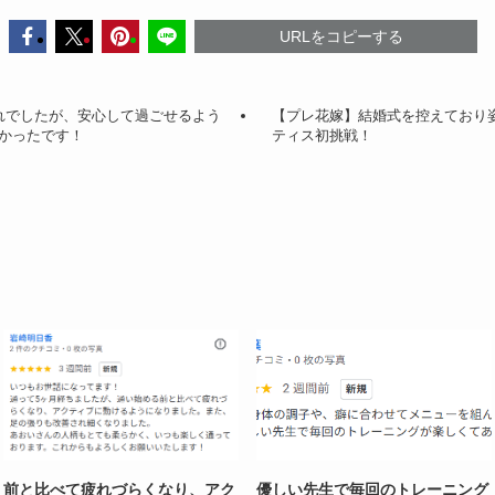
URLをコピーする
れでしたが、安心して過ごせるよう
【プレ花嫁】結婚式を控えており
かったです！
ティス初挑戦！
前と比べて疲れづらくなり、アク
優しい先生で毎回のトレーニング