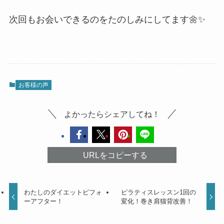
次回もお会いできるのをたのしみにしてます🌼✨
お客様の声
よかったらシェアしてね！
URLをコピーする
わたしのダイエットビフォ
ピラティスレッスン1回の
ーアフター！
変化！巻き肩猫背改善！