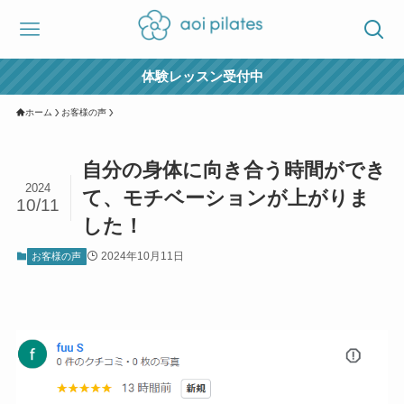
体験レッスン受付中
ホーム
お客様の声
自分の身体に向き合う時間ができ
2024
て、モチベーションが上がりま
10/11
した！
2024年10月11日
お客様の声