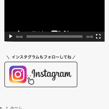
レ
ー
ヤ
ー
00:00
04:45
ホーム