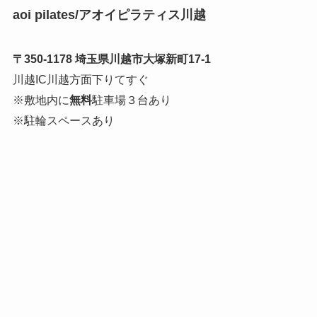
aoi pilates/アオイピラティス川越
〒350-1178 埼玉県川越市大塚新町17-1
川越IC川越方面下りてすぐ
※敷地内に
無料
駐車場３台あり
※駐輪スペースあり